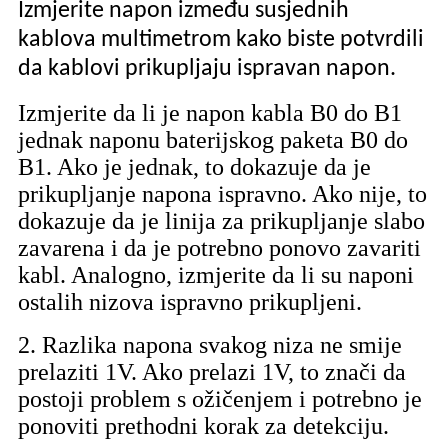
Izmjerite napon između susjednih
kablova multimetrom kako biste potvrdili
da kablovi prikupljaju ispravan napon.
Izmjerite da li je napon kabla B0 do B1
jednak naponu baterijskog paketa B0 do
B1. Ako je jednak, to dokazuje da je
prikupljanje napona ispravno. Ako nije, to
dokazuje da je linija za prikupljanje slabo
zavarena i da je potrebno ponovo zavariti
kabl. Analogno, izmjerite da li su naponi
ostalih nizova ispravno prikupljeni.
2. Razlika napona svakog niza ne smije
prelaziti 1V. Ako prelazi 1V, to znači da
postoji problem s ožičenjem i potrebno je
ponoviti prethodni korak za detekciju.