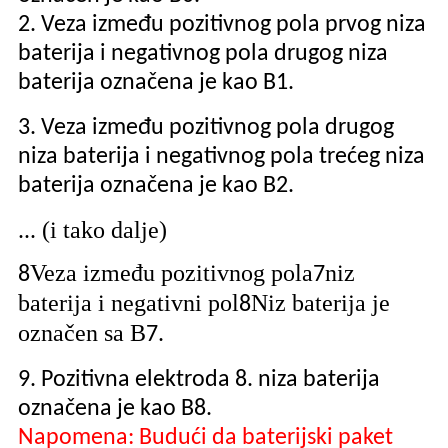
2. Veza između pozitivnog pola prvog niza
baterija i negativnog pola drugog niza
baterija označena je kao B1.
3. Veza između pozitivnog pola drugog
niza baterija i negativnog pola trećeg niza
baterija označena je kao B2.
... (i tako dalje)
Veza između pozitivnog pola
niz
8
7
baterija i negativni pol
Niz baterija je
8
označen sa B
7.
9. Pozitivna elektroda 8. niza baterija
označena je kao B8.
Napomena: Budući da baterijski paket