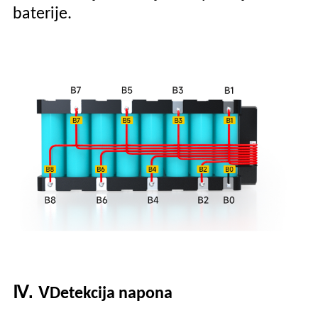
baterije.
Ⅳ. V
Detekcija napona