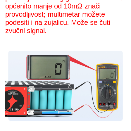
općenito manje od 10mΩ znači
provodljivost; multimetar možete
podesiti i na zujalicu. Može se čuti
zvučni signal.