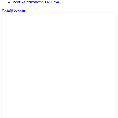
Politika privatnosti DALY-a
Pošalji e-poštu