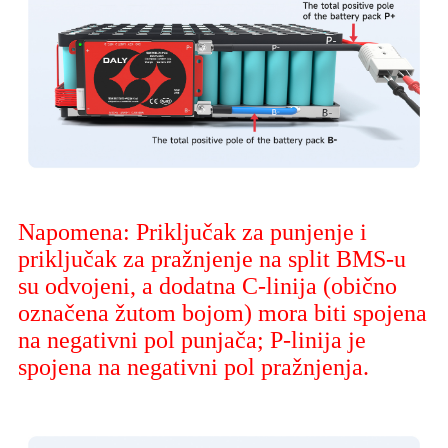
Napomena: Priključak za punjenje i
priključak za pražnjenje na split BMS-u
su odvojeni, a dodatna C-linija (obično
označena žutom bojom) mora biti spojena
na negativni pol punjača; P-linija je
spojena na negativni pol pražnjenja.