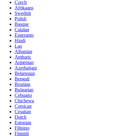
Czech
Afrikaans
Swedish
Polish
Basque
Catalan
Esperanto
Hindi
Lao
Albanian
Amharic
Armenian
Azerbaijani
Belarusian
Bengali
Bosnian
Bulgarian
Cebuano
Chichewa
Corsican
Croatian
Dutch
Estonian
Filipino
Finnish