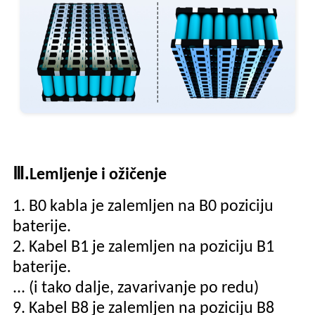
Ⅲ.
Lemljenje i ožičenje
1. B0 kabla je zalemljen na B0 poziciju
baterije.
2. Kabel B1 je zalemljen na poziciju B1
baterije.
... (i tako dalje, zavarivanje po redu)
9. Kabel B8 je zalemljen na poziciju B8