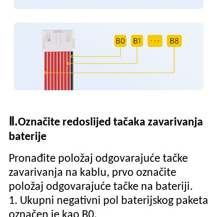
Ⅱ.
Označite redoslijed tačaka zavarivanja
baterije
Pronađite položaj odgovarajuće tačke
zavarivanja na kablu, prvo označite
položaj odgovarajuće tačke na bateriji.
1. Ukupni negativni pol baterijskog paketa
označen je kao B0.