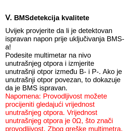
Ⅴ. BMS
detekcija kvalitete
Uvijek provjerite da li je detektovan
ispravan napon prije uključivanja BMS-
a!
Podesite multimetar na nivo
unutrašnjeg otpora i izmjerite
unutrašnji otpor između B- i P-. Ako je
unutrašnji otpor povezan, to dokazuje
da je BMS ispravan.
Napomena: Provodljivost možete
procijeniti gledajući vrijednost
unutrašnjeg otpora. Vrijednost
unutrašnjeg otpora je 0Ω, što znači
provodljivost. Zbog greške multimetra,