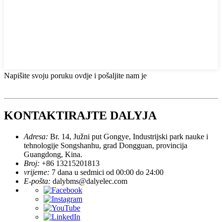
Napišite svoju poruku ovdje i pošaljite nam je
KONTAKTIRAJTE DALYJA
Adresa:
Br. 14, Južni put Gongye, Industrijski park nauke i
tehnologije Songshanhu, grad Dongguan, provincija
Guangdong, Kina.
Broj:
+86 13215201813
vrijeme:
7 dana u sedmici od 00:00 do 24:00
E-pošta:
dalybms@dalyelec.com