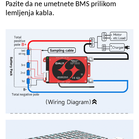
Pazite da ne umetnete BMS prilikom
lemljenja kabla.