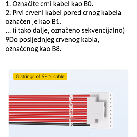
1. Označite crni kabel kao B0.
2. Prvi crveni kabel pored crnog kabela
označen je kao B1.
... (i tako dalje, označeno sekvencijalno)
9
Do posljednjeg crvenog kabla,
označenog kao B
8
.