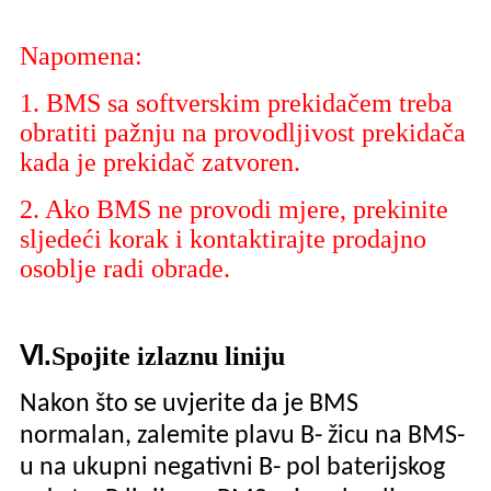
Napomena:
1. BMS sa softverskim prekidačem treba
obratiti pažnju na provodljivost prekidača
kada je prekidač zatvoren.
2. Ako BMS ne provodi mjere, prekinite
sljedeći korak i kontaktirajte prodajno
osoblje radi obrade.
Ⅵ.
Spojite izlaznu liniju
Nakon što se uvjerite da je BMS
normalan, zalemite plavu B- žicu na BMS-
u na ukupni negativni B- pol baterijskog