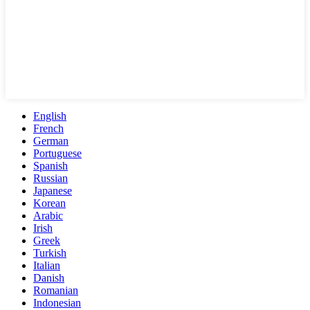
English
French
German
Portuguese
Spanish
Russian
Japanese
Korean
Arabic
Irish
Greek
Turkish
Italian
Danish
Romanian
Indonesian