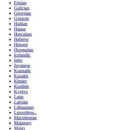
Frisian
Galician
Georgian
Gujarati
Haitian
Hausa
Hawaiian
Hebrew
Hmong
Hungarian
Icelandic
Igbo
Javanese
Kannada
Kazakh
Khmer
Kurdish
Kyrgyz
Latin
Latvian
Lithuanian
Luxembou..
Macedonian
Malagasy
Malay