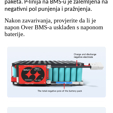
paketa. P-linija na BMS-u je zalemljena na
negativni pol punjenja i pražnjenja.
Nakon zavarivanja, provjerite da li je
napon Over BMS-a usklađen s naponom
baterije.